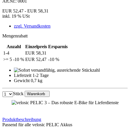
Art.Nr.:
0001
EUR 52,47 - EUR 58,31
inkl. 19 % USt
zzgl. Versandkosten
Mengenrabatt
Anzahl
Einzelpreis
Ersparnis
1-4
EUR 58,31
>= 5
-10 %
EUR 52,47
-10 %
Lieferzeit 1-2 Tage
Gewicht 0,7 kg
Stück
Warenkorb
Produktbeschreibung
Passend für alle velosic PELIC Akkus