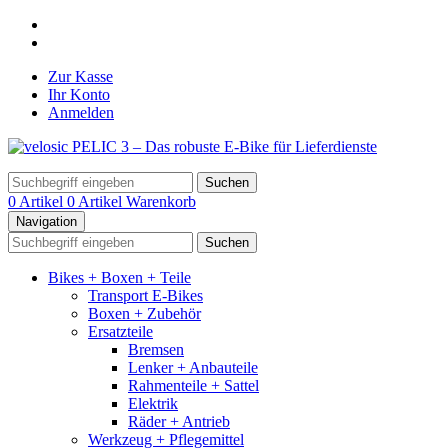
Zur Kasse
Ihr Konto
Anmelden
Suchen
0 Artikel
0 Artikel
Warenkorb
Navigation
Suchen
Bikes + Boxen + Teile
Transport E-Bikes
Boxen + Zubehör
Ersatzteile
Bremsen
Lenker + Anbauteile
Rahmenteile + Sattel
Elektrik
Räder + Antrieb
Werkzeug + Pflegemittel