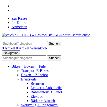
Zur Kasse
Ihr Konto
Anmelden
Suchen
0 Artikel
0 Artikel
Warenkorb
Navigation
Suchen
Bikes + Boxen + Teile
Transport E-Bikes
Boxen + Zubehör
Ersatzteile
Bremsen
Lenker + Anbauteile
Rahmenteile + Sattel
Elektrik
Räder + Antrieb
Werkzeug + Pflegemittel