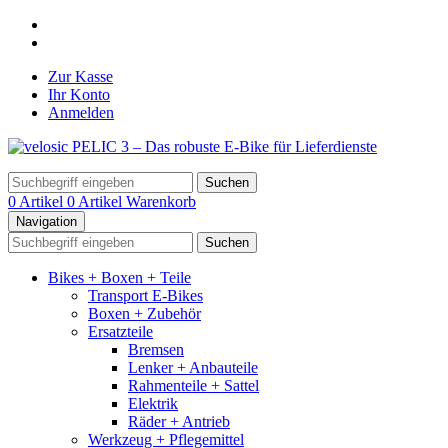
Zur Kasse
Ihr Konto
Anmelden
Suchen
0 Artikel
0 Artikel
Warenkorb
Navigation
Suchen
Bikes + Boxen + Teile
Transport E-Bikes
Boxen + Zubehör
Ersatzteile
Bremsen
Lenker + Anbauteile
Rahmenteile + Sattel
Elektrik
Räder + Antrieb
Werkzeug + Pflegemittel